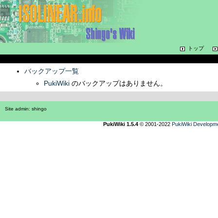
トップ
バックアップ一覧
PukiWiki
のバックアップはありません。
Site admin:
shingo
PukiWiki 1.5.4
© 2001-2022
PukiWiki Developm