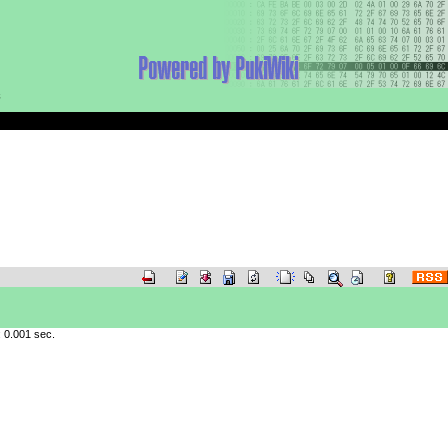
新
 0.001 sec.