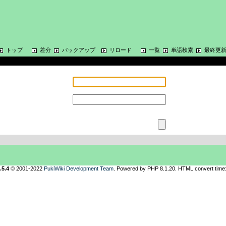
トップ
差分
バックアップ
リロード
一覧
単語検索
最終更
.5.4
© 2001-2022
PukiWiki Development Team
. Powered by PHP 8.1.20. HTML convert time: