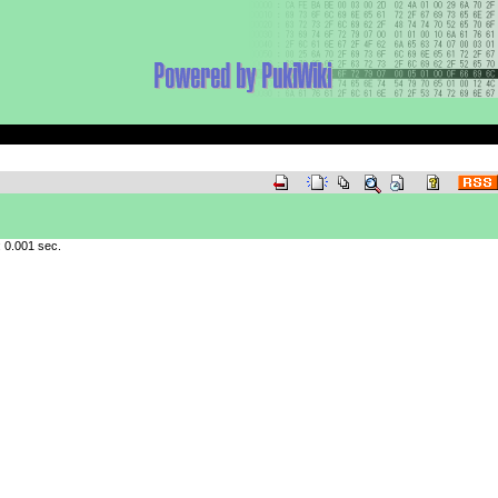
 0.001 sec.