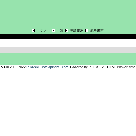
トップ
一覧
単語検索
最終更新
.5.4
© 2001-2022
PukiWiki Development Team
. Powered by PHP 8.1.20. HTML convert time: