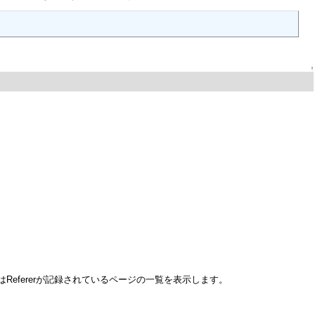
↑
Refererが記録されているページの一覧を表示します。