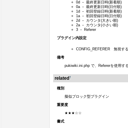
0d － 最終更新日時(新着順)
0a － 最終更新日時(日付順)
1d － 初回登録日時(新着順)
1a － 初回登録日時(日付順)
2d － カウンタ(大きい順)
2a － カウンタ(小さい順)
3 － Referer
プラグイン内設定
CONFIG_REFERER 無視
備考
pukiwiki.ini.php で、Refere
†
related
種別
擬似ブロック型プラグイン
重要度
★★★☆☆
書式