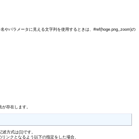
ータに見える文字列を使用するときは、#ref(hoge.png,,zoom)の
方法が存在します。
述方式は(1)です。
のリンクとなるよう以下の指定をした場合、