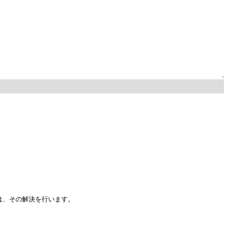
↑
は、その解決を行います。