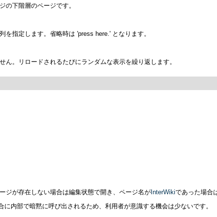
ジの下階層のページです。
定します。省略時は 'press here.' となります。
せん。リロードされるたびにランダムな表示を繰り返します。
ージが存在しない場合は編集状態で開き、ページ名が
InterWiki
であった場合
いない場合に内部で暗黙に呼び出されるため、利用者が意識する機会は少ないです。