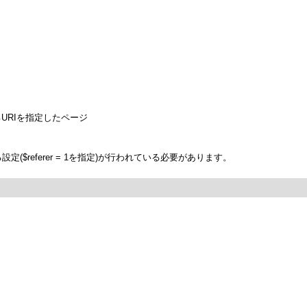
するURIを指定したページ
rを使用する設定($referer = 1を指定)が行われている必要があります。